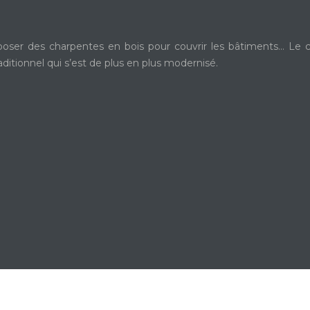
poser des charpentes en bois pour couvrir les bâtiments… Le cha
aditionnel qui s’est de plus en plus modernisé.