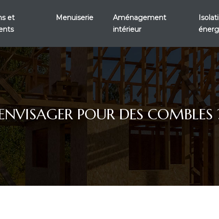
s et
Menuiserie
Aménagement
Isola
ents
intérieur
énerg
ENVISAGER POUR DES COMBLES 