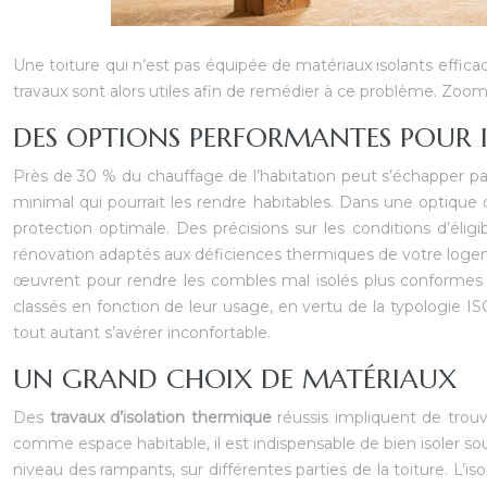
Une toiture qui n’est pas équipée de matériaux isolants efficace
travaux sont alors utiles afin de remédier à ce problème. Zoom 
DES OPTIONS PERFORMANTES POUR 
Près de 30 % du chauffage de l’habitation peut s’échapper par 
minimal qui pourrait les rendre habitables. Dans une optique
protection optimale. Des précisions sur les conditions d’éligi
rénovation adaptés aux déficiences thermiques de votre logemen
œuvrent pour rendre les combles mal isolés plus conformes au
classés en fonction de leur usage, en vertu de la typologie I
tout autant s’avérer inconfortable.
UN GRAND CHOIX DE MATÉRIAUX
Des
travaux d’isolation thermique
réussis impliquent de trouv
comme espace habitable, il est indispensable de bien isoler sous
niveau des rampants, sur différentes parties de la toiture. L’is