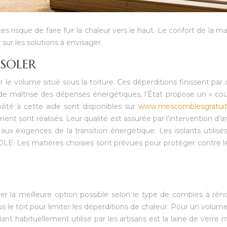
s risque de faire fuir la chaleur vers le haut. Le confort de la 
sur les solutions à envisager.
ISOLER
le volume situé sous la toiture. Ces déperditions finissent par 
 de maîtrise des dépenses énergétiques, l’État propose un « co
bilité à cette aide sont disponibles sur
www.mescomblesgratuits
t sont réalisés. Leur qualité est assurée par l’intervention d’a
x exigences de la transition énergétique. Les isolants utilisé
SOLE. Les matières choisies sont prévues pour protéger contre le
er la meilleure option possible selon le type de combles à réno
 le toit pour limiter les déperditions de chaleur. Pour un volume
olant habituellement utilisé par les artisans est la laine de verre