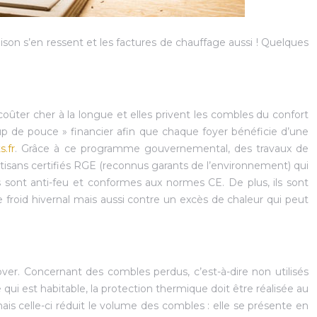
maison s’en ressent et les factures de chauffage aussi ! Quelques
coûter cher à la longue et elles privent les combles du confort
up de pouce » financier afin que chaque foyer bénéficie d’une
.fr
. Grâce à ce programme gouvernemental, des travaux de
rtisans certifiés RGE (reconnus garants de l’environnement) qui
s sont anti-feu et conformes aux normes CE. De plus, ils sont
 froid hivernal mais aussi contre un excès de chaleur qui peut
ver. Concernant des combles perdus, c’est-à-dire non utilisés
 qui est habitable, la protection thermique doit être réalisée au
 mais celle-ci réduit le volume des combles : elle se présente en