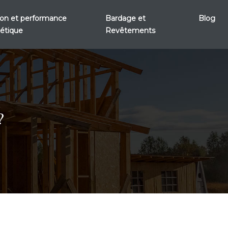
tion et performance
Bardage et
Blog
étique
Revêtements
?