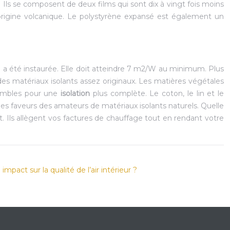
Ils se composent de deux films qui sont dix à vingt fois moins
d’origine volcanique. Le polystyrène expansé est également un
n a été instaurée. Elle doit atteindre 7 m2/W au minimum. Plus
 des matériaux isolants assez originaux. Les matières végétales
 combles pour une
isolation
plus complète. Le coton, le lin et le
les faveurs des amateurs de matériaux isolants naturels. Quelle
Ils allègent vos factures de chauffage tout en rendant votre
mpact sur la qualité de l’air intérieur ?