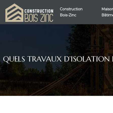
Construction
Maison
Bois-Zinc
Bâtim
QUELS TRAVAUX D’ISOLATION 