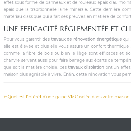
effet sous forme de panneaux et de rouleaux épais d’au moins 
épais que la traditionnelle laine minérale. Cette dernière c
matériau classique qui a fait ses preuves en matière de confor
UNE EFFICACITÉ RÉGLEMENTÉE ET CH
Pour vous garantir des
travaux de rénovation énergétique
qui 
elle est élevée et plus elle vous assure un confort thermique 
comme la fibre de bois ou bien le liège sont efficaces et éc
chanvre servent aussi pour faire barrage aux écarts de tempéra
que soit la matière choisie, ces
travaux d’isolation
ont un effet
maison plus agréable à vivre. Enfin, cette rénovation vous per
Quel est l’intérêt d’une gaine VMC isolée dans votre maison 