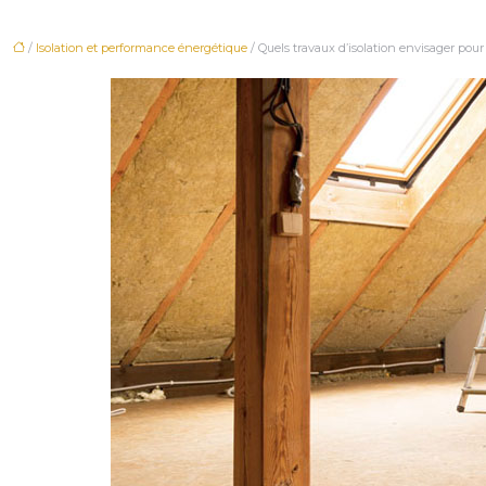
/
Isolation et performance énergétique
/ Quels travaux d’isolation envisager pou