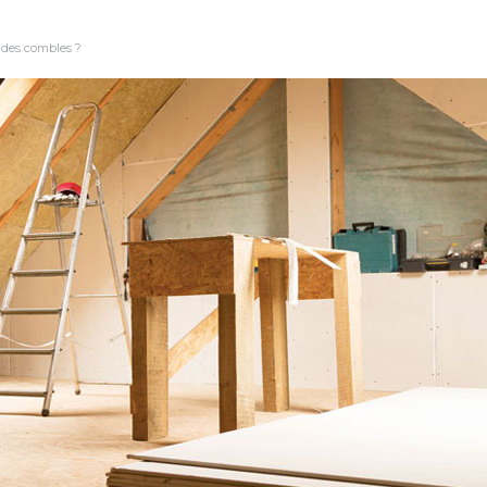
r des combles ?