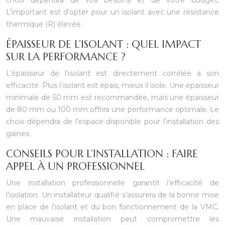
choix dépendra de vos besoins et de votre budget.
L’important est d’opter pour un isolant avec une résistance
thermique (R) élevée.
ÉPAISSEUR DE L’ISOLANT : QUEL IMPACT
SUR LA PERFORMANCE ?
L’épaisseur de l’isolant est directement corrélée à son
efficacité. Plus l’isolant est épais, mieux il isole. Une épaisseur
minimale de 50 mm est recommandée, mais une épaisseur
de 80 mm ou 100 mm offrira une performance optimale. Le
choix dépendra de l’espace disponible pour l’installation des
gaines.
CONSEILS POUR L’INSTALLATION : FAIRE
APPEL À UN PROFESSIONNEL
Une installation professionnelle garantit l’efficacité de
l’isolation. Un installateur qualifié s’assurera de la bonne mise
en place de l’isolant et du bon fonctionnement de la VMC.
Une mauvaise installation peut compromettre les