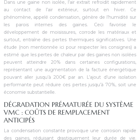
Dans une gaine non isolée, l’air extrait refroidit rapidement
au contact de l’air extérieur, surtout en hiver. Ce
phénomène, appelé condensation, génère de l’humidité sur
les parois internes des gaines. Ceci favorise le
développement de moisissures, corrode les matériaux et
surtout, entraîne des pertes thermiques significatives. Une
étude (non mentionnée ici pour respecter les consignes) a
estimé que les pertes de chaleur par des gaines non isolées
peuvent atteindre 20% dans certaines configurations,
représentant une augmentation de la facture énergétique
pouvant aller jusqu’à 200€ par an. L’ajout d’une isolation
performante peut réduire ces pertes jusqu’à 70%, soit une
économie substantielle.
DÉGRADATION PRÉMATURÉE DU SYSTÈME
VMC : COÛTS DE REMPLACEMENT
ANTICIPÉS
La condensation constante provoque une corrosion rapide
des gaines, réduisant drastiquement leur durée de vie.