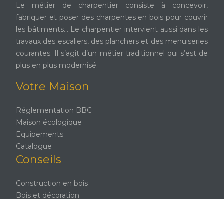
Le métier de charpentier consiste à concevoir,
fabriquer et poser des charpentes en bois pour couvrir
les bâtiments… Le charpentier intervient aussi dans les
travaux des escaliers, des planchers et des menuiseries
courantes. Il s’agit d’un métier traditionnel qui s’est de
plus en plus modernisé.
Votre Maison
Réglementation BBC
Maison écologique
Equipements
Catalogue
Conseils
Construction en bois
Bois et décoration
Environnement
Rénovation