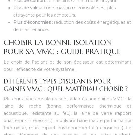
Plus de confort :
un air plus sain et moins bruyant.
Plus de valeur :
une maison mieux isolée est plus
attrayante pour les acheteurs.
Plus d’économies :
réduction des coûts énergétiques et
de maintenance.
CHOISIR LA BONNE ISOLATION
POUR SA VMC : GUIDE PRATIQUE
Le choix de l’isolant et de son épaisseur est déterminant
pour l’efficacité de votre système.
DIFFÉRENTS TYPES D’ISOLANTS POUR
GAINES VMC : QUEL MATÉRIAU CHOISIR ?
Plusieurs types d’isolants sont adaptés aux gaines VMC : la
laine de roche (bonne performance thermique et
acoustique, résistante au feu), la laine de verre (rapport
qualité-prix intéressant), le polyuréthane (haute performance
thermique, mais impact environnemental à considérer). Le