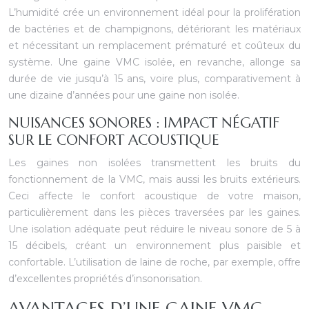
L’humidité crée un environnement idéal pour la prolifération
de bactéries et de champignons, détériorant les matériaux
et nécessitant un remplacement prématuré et coûteux du
système. Une gaine VMC isolée, en revanche, allonge sa
durée de vie jusqu’à 15 ans, voire plus, comparativement à
une dizaine d’années pour une gaine non isolée.
NUISANCES SONORES : IMPACT NÉGATIF
SUR LE CONFORT ACOUSTIQUE
Les gaines non isolées transmettent les bruits du
fonctionnement de la VMC, mais aussi les bruits extérieurs.
Ceci affecte le confort acoustique de votre maison,
particulièrement dans les pièces traversées par les gaines.
Une isolation adéquate peut réduire le niveau sonore de 5 à
15 décibels, créant un environnement plus paisible et
confortable. L’utilisation de laine de roche, par exemple, offre
d’excellentes propriétés d’insonorisation.
AVANTAGES D’UNE GAINE VMC