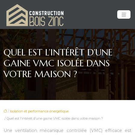
QUEL EST L’INTÉRÊT D’UNE
GAINE VMC ISOLÉE DANS
VOTRE MAISON ?
/
Isolation et performance énergétique
/ Quel est l’intérêt d’une gaine VMC isolée dans votre maison ?
Une ventilation mécanique contrôlée (VMC) efficace est