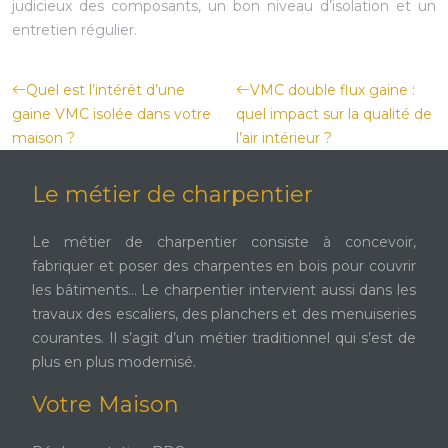
judicieux des composants, un bon niveau d’isolation et un
entretien régulier.
Quel est l’intérêt d’une
VMC double flux gaine :
gaine VMC isolée dans votre
quel impact sur la qualité de
maison ?
l’air intérieur ?
Le métier de charpentier
Le métier de charpentier consiste à concevoir,
fabriquer et poser des charpentes en bois pour couvrir
les bâtiments… Le charpentier intervient aussi dans les
travaux des escaliers, des planchers et des menuiseries
courantes. Il s’agit d’un métier traditionnel qui s’est de
plus en plus modernisé.
Votre Maison