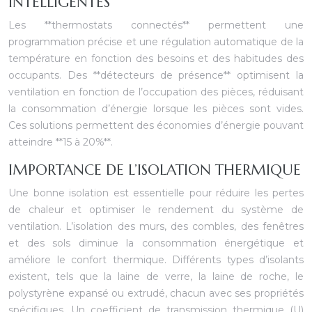
INTELLIGENTES
Les **thermostats connectés** permettent une
programmation précise et une régulation automatique de la
température en fonction des besoins et des habitudes des
occupants. Des **détecteurs de présence** optimisent la
ventilation en fonction de l’occupation des pièces, réduisant
la consommation d’énergie lorsque les pièces sont vides.
Ces solutions permettent des économies d’énergie pouvant
atteindre **15 à 20%**.
IMPORTANCE DE L’ISOLATION THERMIQUE
Une bonne isolation est essentielle pour réduire les pertes
de chaleur et optimiser le rendement du système de
ventilation. L’isolation des murs, des combles, des fenêtres
et des sols diminue la consommation énergétique et
améliore le confort thermique. Différents types d’isolants
existent, tels que la laine de verre, la laine de roche, le
polystyrène expansé ou extrudé, chacun avec ses propriétés
spécifiques. Un coefficient de transmission thermique (U)