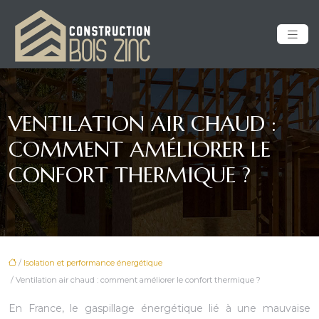
VENTILATION AIR CHAUD :
COMMENT AMÉLIORER LE
CONFORT THERMIQUE ?
/
Isolation et performance énergétique
/ Ventilation air chaud : comment améliorer le confort thermique ?
En France, le gaspillage énergétique lié à une mauvaise