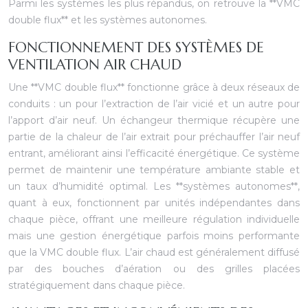
Parmi les systèmes les plus répandus, on retrouve la **VMC
double flux** et les systèmes autonomes.
FONCTIONNEMENT DES SYSTÈMES DE
VENTILATION AIR CHAUD
Une **VMC double flux** fonctionne grâce à deux réseaux de
conduits : un pour l’extraction de l’air vicié et un autre pour
l’apport d’air neuf. Un échangeur thermique récupère une
partie de la chaleur de l’air extrait pour préchauffer l’air neuf
entrant, améliorant ainsi l’efficacité énergétique. Ce système
permet de maintenir une température ambiante stable et
un taux d’humidité optimal. Les **systèmes autonomes**,
quant à eux, fonctionnent par unités indépendantes dans
chaque pièce, offrant une meilleure régulation individuelle
mais une gestion énergétique parfois moins performante
que la VMC double flux. L’air chaud est généralement diffusé
par des bouches d’aération ou des grilles placées
stratégiquement dans chaque pièce.