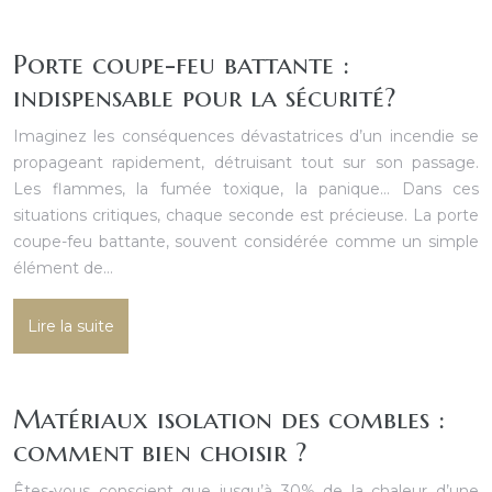
Porte coupe-feu battante :
indispensable pour la sécurité?
Imaginez les conséquences dévastatrices d’un incendie se
propageant rapidement, détruisant tout sur son passage.
Les flammes, la fumée toxique, la panique… Dans ces
situations critiques, chaque seconde est précieuse. La porte
coupe-feu battante, souvent considérée comme un simple
élément de…
Lire la suite
Matériaux isolation des combles :
comment bien choisir ?
Êtes-vous conscient que jusqu’à 30% de la chaleur d’une