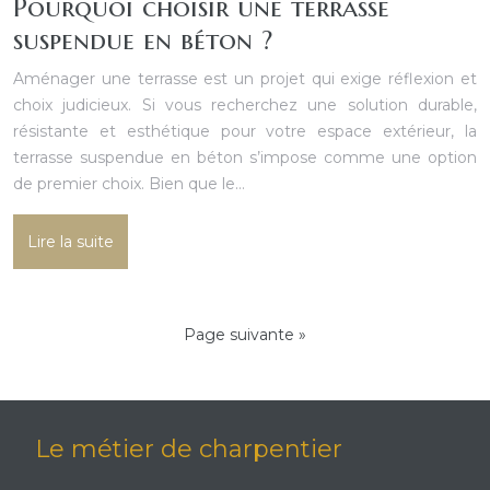
Pourquoi choisir une terrasse
suspendue en béton ?
Aménager une terrasse est un projet qui exige réflexion et
choix judicieux. Si vous recherchez une solution durable,
résistante et esthétique pour votre espace extérieur, la
terrasse suspendue en béton s’impose comme une option
de premier choix. Bien que le…
Lire la suite
Page suivante »
Le métier de charpentier