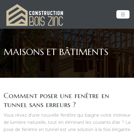
MAISONS ET BÂTIMENTS
Comment poser une fenêtre en
tunnel sans erreurs ?
Vous rêvez d’une nouvelle fenêtre qui baigne votre intérieur
de lumière naturelle, tout en éliminant les courants d’air ? La
pose de fenêtre en tunnel est une solution à la fois élégante