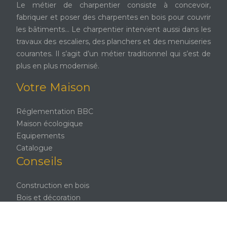
Le métier de charpentier consiste à concevoir,
fabriquer et poser des charpentes en bois pour couvrir
les bâtiments… Le charpentier intervient aussi dans les
travaux des escaliers, des planchers et des menuiseries
courantes. Il s’agit d’un métier traditionnel qui s’est de
plus en plus modernisé.
Votre Maison
Réglementation BBC
Maison écologique
Equipements
Catalogue
Conseils
Construction en bois
Bois et décoration
Environnement
Rénovation