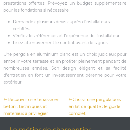
prestations offertes. Prévoyez un budget supplémentaire
pour les fondations si nécessaire.
Demandez plusieurs devis auprès d’installateurs
certifiés.
Vérifiez les références et l’expérience de l’installateur.
Lisez attentivement le contrat avant de signer.
Une pergola en aluminium blanc est un choix judicieux pour
embellir votre terrasse et en profiter pleinement pendant de
nombreuses années. Son design élégant et sa facilité
d’entretien en font un investissement pérenne pour votre
extérieur.
Recouvrir une terrasse en
Choisir une pergola bois
béton : techniques et
en kit de qualité : le guide
matériaux à privilégier
complet
Le métier de charpentier