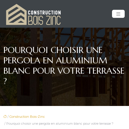
POURQUOI CHOISIR UNE
PERGOLA EN ALUMINIUM
BLANC POUR VOTRE TERRASSE
?
/
Construction Bois-Zinc
/ Pourquoi choisir une pergola en aluminium blanc pour votre terrasse ?