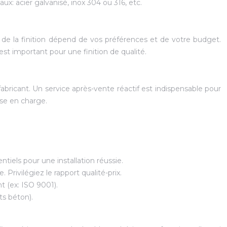
ux: acier galvanisé, inox 304 ou 316, etc.
x de la finition dépend de vos préférences et de votre budget.
est important pour une finition de qualité.
bricant. Un service après-vente réactif est indispensable pour
ise en charge.
tiels pour une installation réussie.
Privilégiez le rapport qualité-prix.
nt (ex: ISO 9001).
ts béton).