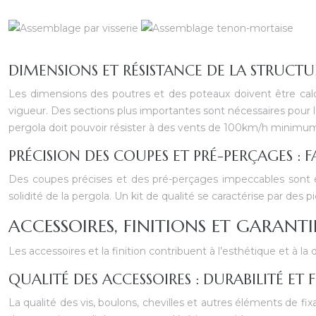
DIMENSIONS ET RÉSISTANCE DE LA STRUCTU
Les dimensions des poutres et des poteaux doivent être calcu
vigueur. Des sections plus importantes sont nécessaires pour le
pergola doit pouvoir résister à des vents de 100km/h minimu
PRÉCISION DES COUPES ET PRÉ-PERÇAGES : F
Des coupes précises et des pré-perçages impeccables sont e
solidité de la pergola. Un kit de qualité se caractérise par des
ACCESSOIRES, FINITIONS ET GARANTI
Les accessoires et la finition contribuent à l’esthétique et à la 
QUALITÉ DES ACCESSOIRES : DURABILITÉ ET
La qualité des vis, boulons, chevilles et autres éléments de fix