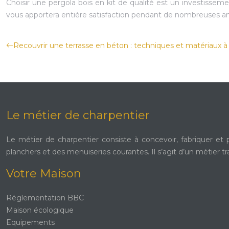
Choisir une pergola bois en kit de qualité est un investisseme
vous apportera entière satisfaction pendant de nombreuses a
Recouvrir une terrasse en béton : techniques et matériaux à p
Le métier de charpentier
Le métier de charpentier consiste à concevoir, fabriquer et 
planchers et des menuiseries courantes. Il s’agit d’un métier tr
Votre Maison
Réglementation BBC
Maison écologique
Equipements