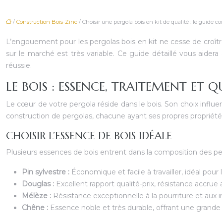
/
Construction Bois-Zinc
/ Choisir une pergola bois en kit de qualité : le guide c
L’engouement pour les pergolas bois en kit ne cesse de croître.
sur le marché est très variable. Ce guide détaillé vous aidera
réussie.
LE BOIS : ESSENCE, TRAITEMENT ET Q
Le cœur de votre pergola réside dans le bois. Son choix influen
construction de pergolas, chacune ayant ses propres propriété
CHOISIR L’ESSENCE DE BOIS IDÉALE
Plusieurs essences de bois entrent dans la composition des pe
Pin sylvestre :
Économique et facile à travailler, idéal pou
Douglas :
Excellent rapport qualité-prix, résistance accrue
Mélèze :
Résistance exceptionnelle à la pourriture et aux 
Chêne :
Essence noble et très durable, offrant une grande