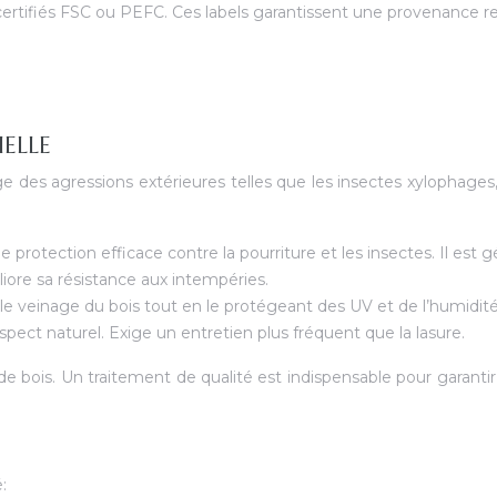
certifiés FSC ou PEFC. Ces labels garantissent une provenance re
IELLE
tège des agressions extérieures telles que les insectes xylophage
 protection efficace contre la pourriture et les insectes. Il est 
iore sa résistance aux intempéries.
 le veinage du bois tout en le protégeant des UV et de l’humidité
spect naturel. Exige un entretien plus fréquent que la lasure.
e bois. Un traitement de qualité est indispensable pour garantir
: