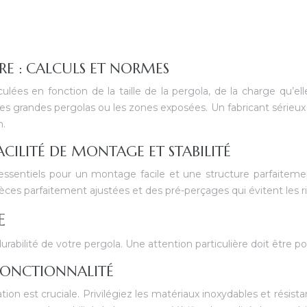
RE : CALCULS ET NORMES
lées en fonction de la taille de la pergola, de la charge qu’el
s grandes pergolas ou les zones exposées. Un fabricant sérieux v
m.
ACILITÉ DE MONTAGE ET STABILITÉ
ssentiels pour un montage facile et une structure parfaitem
 pièces parfaitement ajustées et des pré-perçages qui évitent les 
E
durabilité de votre pergola. Une attention particulière doit être po
 FONCTIONNALITÉ
ation est cruciale. Privilégiez les matériaux inoxydables et résist