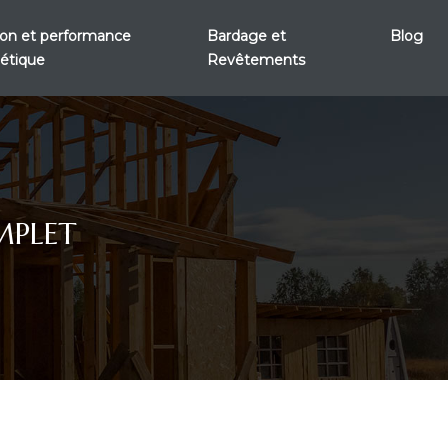
tion et performance
Bardage et
Blog
étique
Revêtements
MPLET