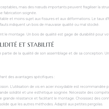
eptables, mais des nœuds importants peuvent fragiliser la stru
e fabrication soignée.
able et moins sujet aux fissures et aux déformations. Le taux d’h
fauts indiquent un bois de mauvaise qualité ou mal stocké.
t le montage. Un bois de qualité est gage de durabilité pour vo
IDITÉ ET STABILITÉ
nde partie de la qualité de son assemblage et de sa conception. 
rant des avantages spécifiques :
sion. L’utilisation de vis en acier inoxydable est recommandée po
rande solidité et une esthétique soignée. Nécessite des compét
 grande résistance et facilitant le montage. Choisissez des conne
solide que les autres méthodes. Adapté aux petites pergolas.