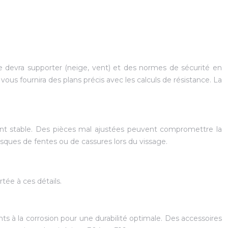
le devra supporter (neige, vent) et des normes de sécurité en
ous fournira des plans précis avec les calculs de résistance. La
ent stable. Des pièces mal ajustées peuvent compromettre la
risques de fentes ou de cassures lors du vissage.
rtée à ces détails.
ants à la corrosion pour une durabilité optimale. Des accessoires