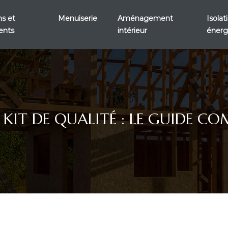
s et
Menuiserie
Aménagement
Isola
ents
intérieur
énerg
 KIT DE QUALITÉ : LE GUIDE CO