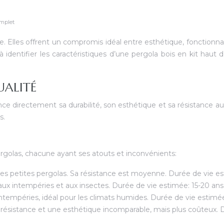
omplet
 Elles offrent un compromis idéal entre esthétique, fonctionnali
 à identifier les caractéristiques d’une pergola bois en kit ha
UALITÉ
ce directement sa durabilité, son esthétique et sa résistance au
s.
rgolas, chacune ayant ses atouts et inconvénients:
r les petites pergolas. Sa résistance est moyenne. Durée de vie e
 aux intempéries et aux insectes. Durée de vie estimée: 15-20 ans
intempéries, idéal pour les climats humides. Durée de vie estimé
 résistance et une esthétique incomparable, mais plus coûteux. D