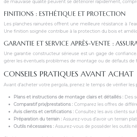
de mauvaise qualité peuvent se détériorer rapidement, compromett
FINITIONS : ESTHÉTIQUE ET PROTECTION
Les planches rainurées offrent une meilleure résistance à l’e
Une finition soignée contribue à la protection du bois et améli
GARANTIE ET SERVICE APRÈS-VENTE : ASSU
Une garantie constructeur sérieuse est un gage de confiance. 
gérer les éventuels problèmes de montage ou de défauts de fabr
CONSEILS PRATIQUES AVANT ACHAT
Avant d’acheter votre pergola, prenez le temps de vérifier les p
Plans et instructions de montage clairs et détaillés :
Des s
Comparatif prix/prestations :
Comparez les offres de différe
Avis clients et certifications :
Consultez les avis clients sur 
Préparation du terrain :
Assurez-vous d’avoir un terrain pla
Outils nécessaires :
Assurez-vous de posséder les outils né