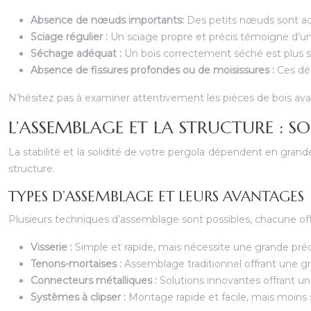
Absence de nœuds importants:
Des petits nœuds sont acc
Sciage régulier :
Un sciage propre et précis témoigne d’un
Séchage adéquat :
Un bois correctement séché est plus st
Absence de fissures profondes ou de moisissures :
Ces dé
N’hésitez pas à examiner attentivement les pièces de bois avan
L’ASSEMBLAGE ET LA STRUCTURE : SOL
La stabilité et la solidité de votre pergola dépendent en gra
structure.
TYPES D’ASSEMBLAGE ET LEURS AVANTAGES
Plusieurs techniques d’assemblage sont possibles, chacune off
Visserie :
Simple et rapide, mais nécessite une grande préci
Tenons-mortaises :
Assemblage traditionnel offrant une g
Connecteurs métalliques :
Solutions innovantes offrant une
Systèmes à clipser :
Montage rapide et facile, mais moins 