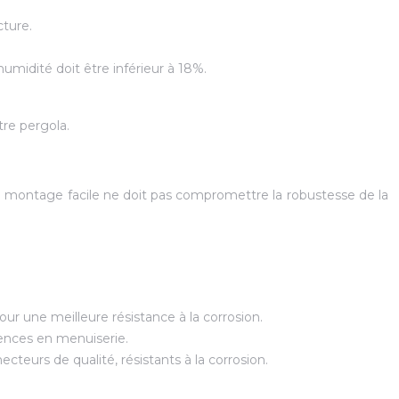
cture.
umidité doit être inférieur à 18%.
tre pergola.
Un montage facile ne doit pas compromettre la robustesse de la
ur une meilleure résistance à la corrosion.
ences en menuiserie.
cteurs de qualité, résistants à la corrosion.