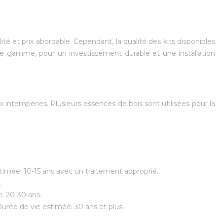
té et prix abordable. Cependant, la qualité des kits disponibles
ut de gamme, pour un investissement durable et une installation
x intempéries. Plusieurs essences de bois sont utilisées pour la
stimée: 10-15 ans avec un traitement approprié.
.
e: 20-30 ans.
urée de vie estimée: 30 ans et plus.