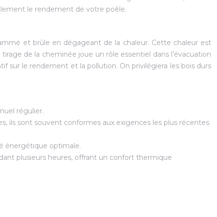
ablement le rendement de votre poêle.
flammé et brûle en dégageant de la chaleur. Cette chaleur est
e tirage de la cheminée joue un rôle essentiel dans l’évacuation
 sur le rendement et la pollution. On privilégiera les bois durs
uel régulier.
s, ils sont souvent conformes aux exigences les plus récentes
té énergétique optimale.
dant plusieurs heures, offrant un confort thermique