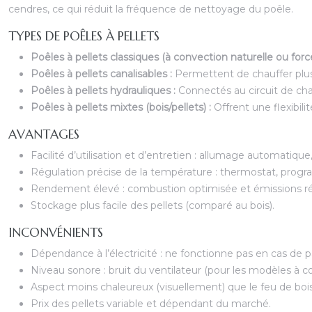
cendres, ce qui réduit la fréquence de nettoyage du poêle.
TYPES DE POÊLES À PELLETS
Poêles à pellets classiques (à convection naturelle ou forc
Poêles à pellets canalisables :
Permettent de chauffer plus
Poêles à pellets hydrauliques :
Connectés au circuit de cha
Poêles à pellets mixtes (bois/pellets) :
Offrent une flexibil
AVANTAGES
Facilité d’utilisation et d’entretien : allumage automatiq
Régulation précise de la température : thermostat, progr
Rendement élevé : combustion optimisée et émissions réd
Stockage plus facile des pellets (comparé au bois).
INCONVÉNIENTS
Dépendance à l’électricité : ne fonctionne pas en cas de 
Niveau sonore : bruit du ventilateur (pour les modèles à con
Aspect moins chaleureux (visuellement) que le feu de bois
Prix des pellets variable et dépendant du marché.