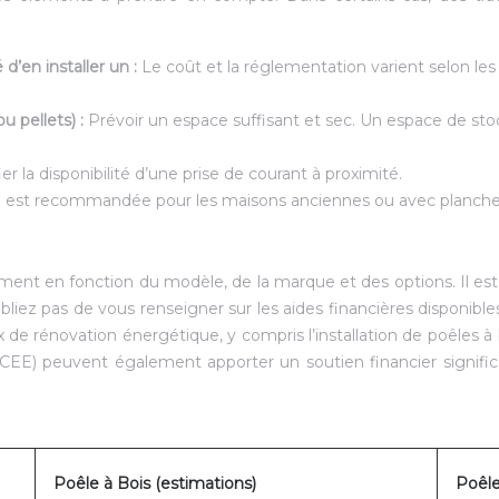
’en installer un :
Le coût et la réglementation varient selon les
u pellets) :
Prévoir un espace suffisant et sec. Un espace de st
ier la disponibilité d’une prise de courant à proximité.
on est recommandée pour les maisons anciennes ou avec plancher
ement en fonction du modèle, de la marque et des options. Il est
ubliez pas de vous renseigner sur les aides financières disponib
de rénovation énergétique, y compris l’installation de poêles à 
CEE) peuvent également apporter un soutien financier significati
Poêle à Bois (estimations)
Poêle