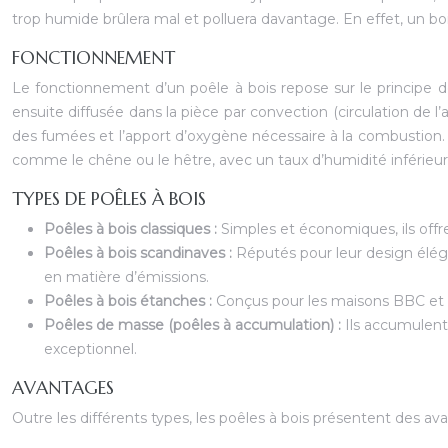
trop humide brûlera mal et polluera davantage. En effet, un 
FONCTIONNEMENT
Le fonctionnement d’un poêle à bois repose sur le principe d
ensuite diffusée dans la pièce par convection (circulation de l
des fumées et l’apport d’oxygène nécessaire à la combustion. Le
comme le chêne ou le hêtre, avec un taux d’humidité inférie
TYPES DE POÊLES À BOIS
Poêles à bois classiques :
Simples et économiques, ils off
Poêles à bois scandinaves :
Réputés pour leur design élég
en matière d’émissions.
Poêles à bois étanches :
Conçus pour les maisons BBC et pa
Poêles de masse (poêles à accumulation) :
Ils accumulent
exceptionnel.
AVANTAGES
Outre les différents types, les poêles à bois présentent des av