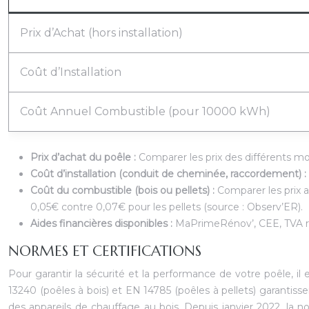
Prix d’Achat (hors installation)
Coût d’Installation
Coût Annuel Combustible (pour 10000 kWh)
Prix d’achat du poêle :
Comparer les prix des différents m
Coût d’installation (conduit de cheminée, raccordement) :
Coût du combustible (bois ou pellets) :
Comparer les prix 
0,05€ contre 0,07€ pour les pellets (source : Observ’ER).
Aides financières disponibles :
MaPrimeRénov’, CEE, TVA rédu
NORMES ET CERTIFICATIONS
Pour garantir la sécurité et la performance de votre poêle, 
13240 (poêles à bois) et EN 14785 (poêles à pellets) garantis
des appareils de chauffage au bois. Depuis janvier 2022, la 