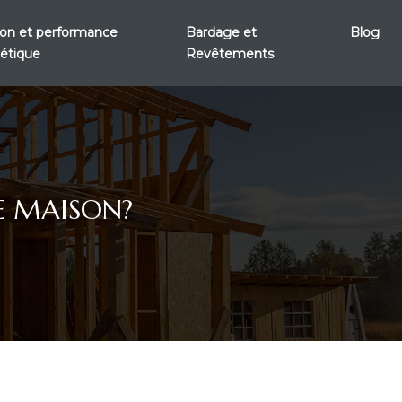
tion et performance
Bardage et
Blog
étique
Revêtements
RE MAISON?