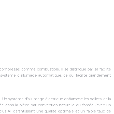
 compressé) comme combustible. Il se distingue par sa facilité
n système d’allumage automatique, ce qui facilite grandement
r. Un système d’allumage électrique enflamme les pellets, et la
ée dans la pièce par convection naturelle ou forcée (avec un
Nplus A1 garantissent une qualité optimale et un faible taux de