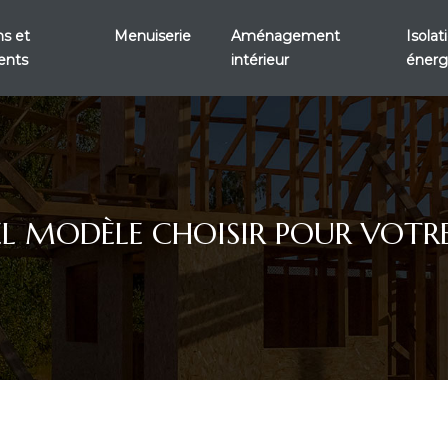
s et
Menuiserie
Aménagement
Isola
ents
intérieur
énerg
QUEL MODÈLE CHOISIR POUR VOT