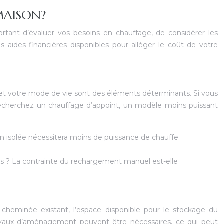
MAISON?
ortant d’évaluer vos besoins en chauffage, de considérer les
 aides financières disponibles pour alléger le coût de votre
n et votre mode de vie sont des éléments déterminants. Si vous
 recherchez un chauffage d’appoint, un modèle moins puissant
en isolée nécessitera moins de puissance de chauffe.
us ? La contrainte du rechargement manuel est-elle
 de cheminée existant, l’espace disponible pour le stockage du
travaux d’aménagement peuvent être nécessaires, ce qui peut