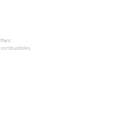
ffant.
x combustibles.