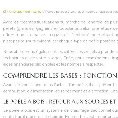
/
Aménagement intérieur
/ Poêle à pellet et à bois : quel modèle choisir pour vo
Avec les récentes fluctuations du marché de l’énergie, de plus 
pellets (granulés) gagnent en popularité. Selon une étude d
offrent une alternative au gaz ou à l’électricité, permettan
n’est pas toujours évident, car chaque type de poêle possède 
Nous aborderons également les critères essentiels à prendre 
techniques et de votre budget. Enfin, nous examinerons l’imp
aides financières disponibles et les normes à respecter.
COMPRENDRE LES BASES : FONCTION
Avant de vous lancer dans l’achat d’un poêle, il est primord
combustion, d’alimentation, de rendement et d’entretien. Une
LE POÊLE À BOIS : RETOUR AUX SOURCES 
Le poêle à bois est un système de chauffage traditionnel qui 
confort qu’il procure. Le choix du type de bois est important,