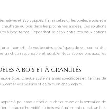
rnatives et écologiques. Parmi celles-ci, les poêles à bois et à
 chauffage au bois dans les prochaines années. Ces solutions
oûts à long terme. Cependant, le choix entre ces deux options
 tenant compte de vos besoins spécifiques, de vos contraintes
re un choix responsable et durable. Nous aborderons aussi les
ÊLES À BOIS ET À GRANULÉS
e chaque type. Chaque système a ses spécificités en termes de
erner vos besoins et de faire un choix éclairé.
st apprécié pour son esthétique chaleureuse et la sensation de
lier. Le taux d’humidité du bois est également crucial, un bois