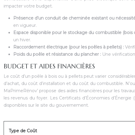
impacter votre budget.
Présence d’un conduit de cheminée existant ou nécessité d
en vigueur.
Espace disponible pour le stockage du combustible (bois o
un hiver.
Raccordement électrique (pour les poêles à pellets) :
Vérif
Poids du poêle et résistance du plancher :
Une vérificati
BUDGET ET AIDES FINANCIÈRES
Le coût d’un poêle à bois ou à pellets peut varier considérabl
d’achat, du coût d’installation et du coût du combustible. N’o
MaPrimeRénov’ propose des aides financières pour les travaux 
les revenus du foyer. Les Certificats d’Économies d’Énergie (
disponibles sur le site du gouvernement.
Type de Coût