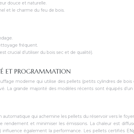
eur douce et naturelle.
nel et le charme du feu de bois.
ndage.
ettoyage fréquent.
t crucial d’utiliser du bois sec et de qualité).
CITÉ ET PROGRAMMATION
uffage moderne qui utilise des pellets (petits cylindres de bois
evé. La grande majorité des modèles récents sont équipés d’u
 automatique qui achemine les pellets du réservoir vers le foye
 rendement et minimiser les émissions. La chaleur est diffus
is) influence également la performance. Les pellets certifiés E