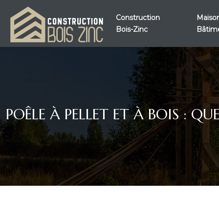
Construction
Maison
Bois-Zinc
Bâtim
POÊLE À PELLET ET À BOIS : 