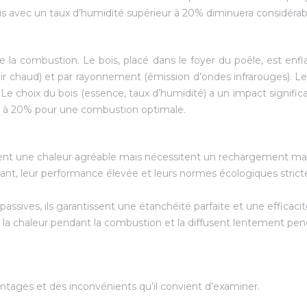
bois avec un taux d’humidité supérieur à 20% diminuera considér
e la combustion. Le bois, placé dans le foyer du poêle, est en
’air chaud) et par rayonnement (émission d’ondes infrarouges). L
 choix du bois (essence, taux d’humidité) a un impact significatif
ur à 20% pour une combustion optimale.
rent une chaleur agréable mais nécessitent un rechargement man
ant, leur performance élevée et leurs normes écologiques stricte
ssives, ils garantissent une étanchéité parfaite et une efficaci
 la chaleur pendant la combustion et la diffusent lentement pen
antages et des inconvénients qu’il convient d’examiner.